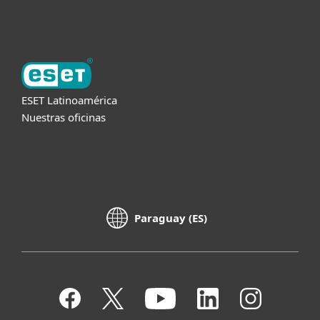
Acerca de ESET
ESET Latinoamérica
Nuestras oficinas
Paraguay (ES)