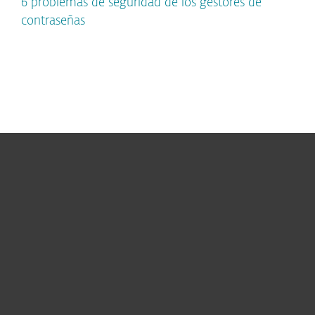
6 problemas de seguridad de los gestores de
contraseñas
Hogar
Empresas
Partners
Soporte