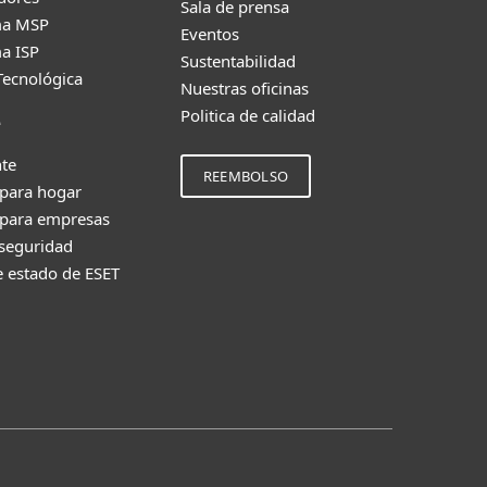
Sala de prensa
ma MSP
Eventos
a ISP
Sustentabilidad
Tecnológica
Nuestras oficinas
Politica de calidad
e
nte
REEMBOLSO
 para hogar
 para empresas
 seguridad
e estado de ESET