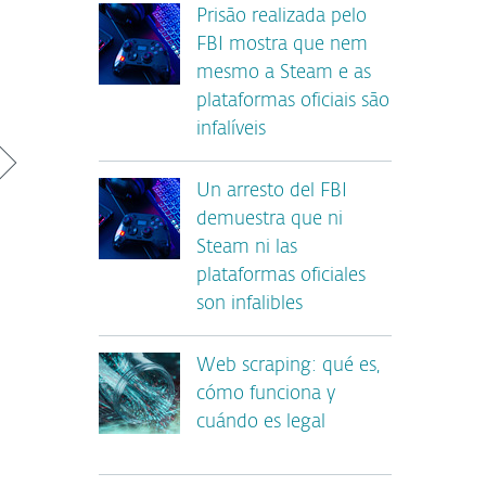
Prisão realizada pelo
FBI mostra que nem
mesmo a Steam e as
plataformas oficiais são
infalíveis
Un arresto del FBI
demuestra que ni
Steam ni las
plataformas oficiales
son infalibles
Web scraping: qué es,
cómo funciona y
cuándo es legal