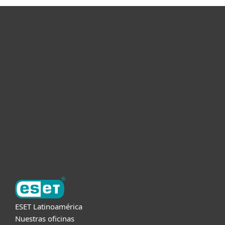
Hogar
Empresas
Partners
Soporte
Acerca de ESET
ESET Latinoamérica
Nuestras oficinas