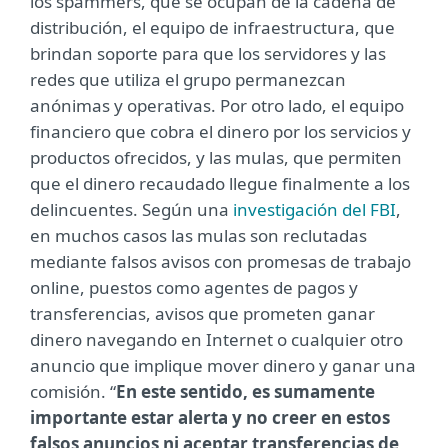
los spammers, que se ocupan de la cadena de
distribución, el equipo de infraestructura, que
brindan soporte para que los servidores y las
redes que utiliza el grupo permanezcan
anónimas y operativas. Por otro lado, el equipo
financiero que cobra el dinero por los servicios y
productos ofrecidos, y las mulas, que permiten
que el dinero recaudado llegue finalmente a los
delincuentes. Según una
investigación del FBI
,
en muchos casos las mulas son reclutadas
mediante falsos avisos con promesas de trabajo
online, puestos como agentes de pagos y
transferencias, avisos que prometen ganar
dinero navegando en Internet o cualquier otro
anuncio que implique mover dinero y ganar una
comisión. “
En este sentido, es sumamente
importante estar alerta y
no creer en estos
falsos anuncios ni aceptar transferencias de