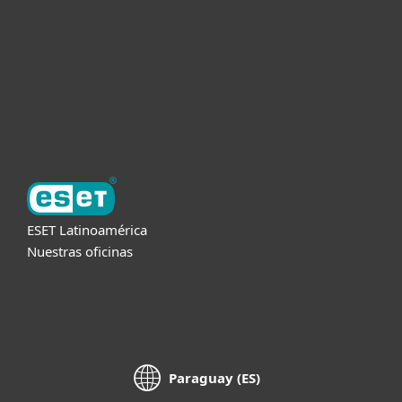
Partners
Soporte
Acerca de ESET
ESET Latinoamérica
Nuestras oficinas
Paraguay (ES)