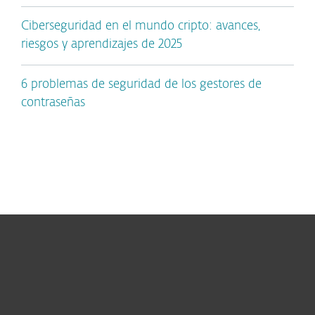
Ciberseguridad en el mundo cripto: avances,
riesgos y aprendizajes de 2025
6 problemas de seguridad de los gestores de
contraseñas
Hogar
Empresas