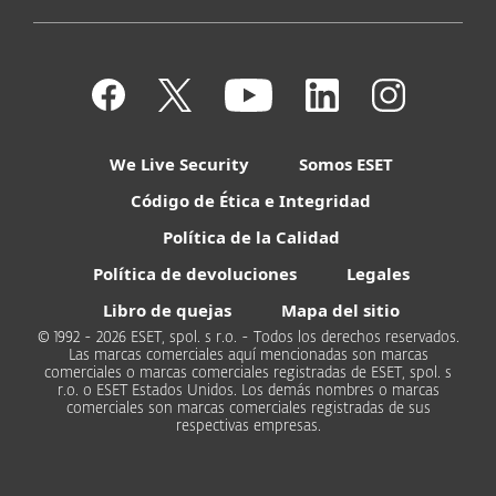
We Live Security
Somos ESET
Código de Ética e Integridad
Política de la Calidad
Política de devoluciones
Legales
Libro de quejas
Mapa del sitio
© 1992 - 2026 ESET, spol. s r.o. - Todos los derechos reservados.
Las marcas comerciales aquí mencionadas son marcas
comerciales o marcas comerciales registradas de ESET, spol. s
r.o. o ESET Estados Unidos. Los demás nombres o marcas
comerciales son marcas comerciales registradas de sus
respectivas empresas.