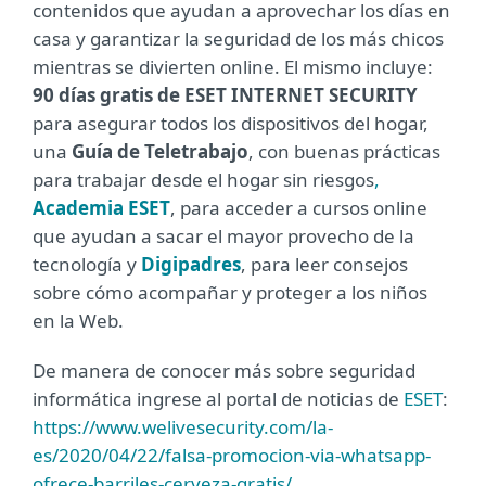
contenidos que ayudan a aprovechar los días en
casa y garantizar la seguridad de los más chicos
mientras se divierten online. El mismo incluye:
90 días gratis de ESET INTERNET SECURITY
para asegurar todos los dispositivos del hogar,
una
Guía de Teletrabajo
, con buenas prácticas
para trabajar desde el hogar sin riesgos
,
Academia ESET
, para acceder a cursos online
que ayudan a sacar el mayor provecho de la
tecnología y
Digipadres
, para leer consejos
sobre cómo acompañar y proteger a los niños
en la Web.
De manera de conocer más sobre seguridad
informática ingrese al portal de noticias de
ESET
:
https://www.welivesecurity.com/la-
es/2020/04/22/falsa-promocion-via-whatsapp-
ofrece-barriles-cerveza-gratis/