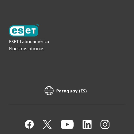
Acerca de ESET
ESET Latinoamérica
Nuestras oficinas
Paraguay (ES)