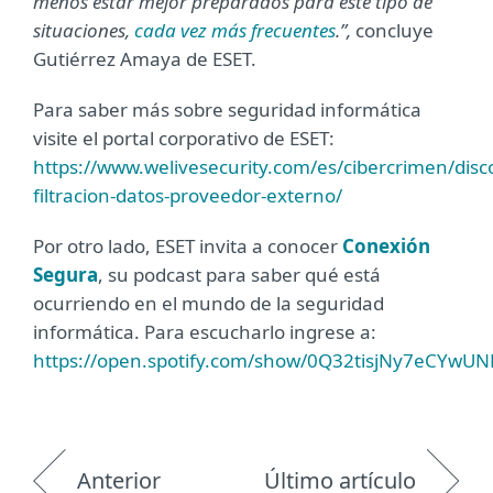
menos estar mejor preparados para este tipo de
situaciones,
cada vez más frecuentes
.”,
concluye
Gutiérrez Amaya de ESET.
Para saber más sobre seguridad informática
visite el portal corporativo de ESET:
https://www.welivesecurity.com/es/cibercrimen/disc
filtracion-datos-proveedor-externo/
Por otro lado, ESET invita a conocer
Conexión
Segura
, su podcast para saber qué está
ocurriendo en el mundo de la seguridad
informática. Para escucharlo ingrese a:
https://open.spotify.com/show/0Q32tisjNy7eCYwU
Anterior
Último artículo