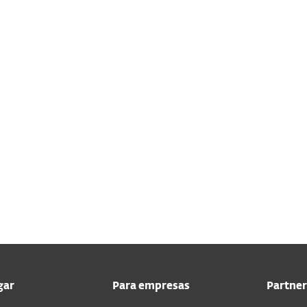
gar
Para empresas
Partner