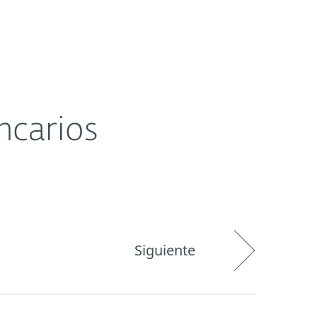
Acerca de
Blog
Tienda
Paraguay
ncarios
Siguiente