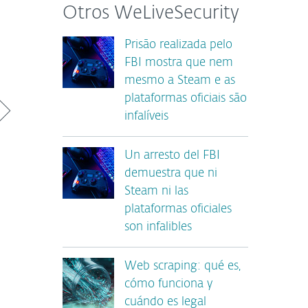
Otros WeLiveSecurity
Prisão realizada pelo
FBI mostra que nem
mesmo a Steam e as
plataformas oficiais são
infalíveis
Un arresto del FBI
demuestra que ni
Steam ni las
plataformas oficiales
son infalibles
Web scraping: qué es,
cómo funciona y
cuándo es legal