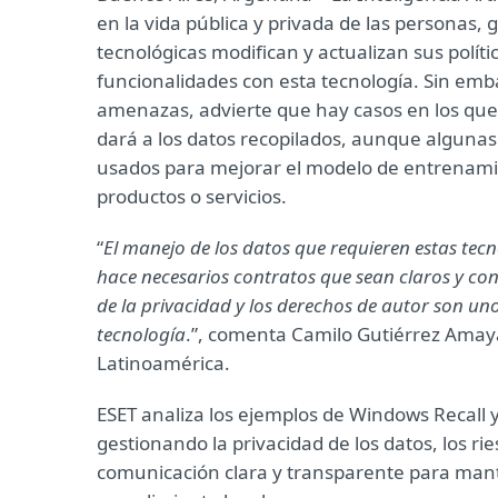
en la vida pública y privada de las personas,
tecnológicas modifican y actualizan sus polít
funcionalidades con esta tecnología. Sin em
amenazas, advierte que hay casos en los que no
dará a los datos recopilados, aunque alguna
usados para mejorar el modelo de entrenamient
productos o servicios.
“
El manejo de los datos que requieren estas tecn
hace necesarios contratos que sean claros y con
de la privacidad y los derechos de autor son uno
tecnología
.”, comenta Camilo Gutiérrez Amaya
Latinoamérica.
ESET analiza los ejemplos de Windows Recall 
gestionando la privacidad de los datos, los r
comunicación clara y transparente para mante