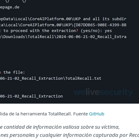
ida de la herramienta TotalRecall. Fuente
GitHub
 cantidad de información valiosa sobre su víctima,
ones personales y cualquier información capturada por Reca