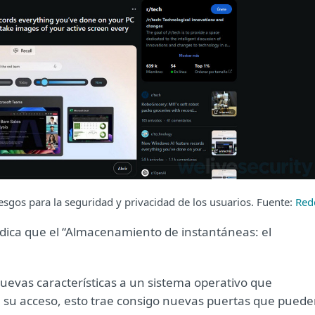
esgos para la seguridad y privacidad de los usuarios. Fuente:
Red
ndica que el “Almacenamiento de instantáneas: el
 nuevas características a un sistema operativo que
ten su acceso, esto trae consigo nuevas puertas que pued