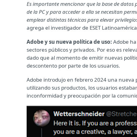
Es importante mencionar que la base de datos pr
de la PC y para acceder a ella se necesitan per
emplear distintas técnicas para elevar privilegio
agrega el investigador de ESET Latinoamérica
Adobe y su nueva política de uso:
Adobe ha 
sectores públicos y privados. Por eso es rele
dado que al momento de emitir nuevas polític
descontento por parte de los usuarios.
Adobe introdujo en febrero 2024 una nueva p
utilizando sus productos, los usuarios estaba
inconformidad y preocupación por la comuni