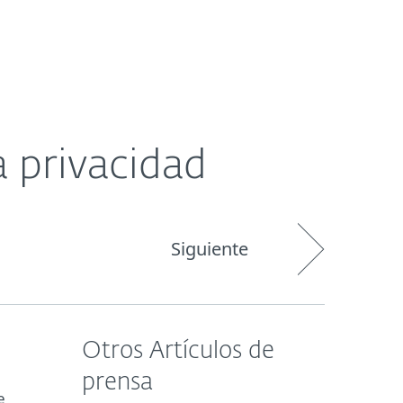
Acerca de
Blog
Tienda
Paraguay
la privacidad
Siguiente
Otros Artículos de
prensa
e