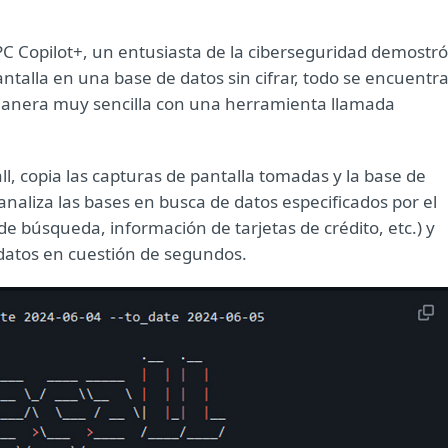
 PC Copilot+, un entusiasta de la ciberseguridad demostró
talla en una base de datos sin cifrar, todo se encuentr
 manera muy sencilla con una herramienta llamada
l, copia las capturas de pantalla tomadas y la base de
naliza las bases en busca de datos especificados por el
e búsqueda, información de tarjetas de crédito, etc.) y
datos en cuestión de segundos.