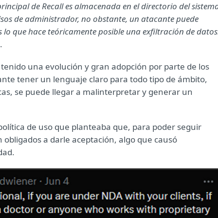
incipal de Recall es almacenada en el directorio del sistem
misos de administrador, no obstante, un atacante puede
s lo que hace teóricamente posible una exfiltración de datos.
.
tenido una evolución y gran adopción por parte de los
vante tener un lenguaje claro para todo tipo de ámbito,
as, se puede llegar a malinterpretar y generar un
olítica de uso que planteaba que, para poder seguir
n obligados a darle aceptación, algo que causó
dad.