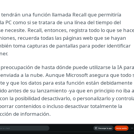
 tendrán una función llamada Recall que permitiría
la PC como si se tratara de una línea del tiempo del
 necesite. Recall, entonces, registra todo lo que se hac
uniones, recuerda todas las páginas web que se hayan
También toma capturas de pantallas para poder identificar
ner.
preocupación de hasta dónde puede utilizarse la IA par
es enviada a la nube. Aunque Microsoft asegura que todo 
e y que los datos para esta función están debidamente
ibido antes de su lanzamiento -ya que en principio no iba 
on la posibilidad desactivarlo, o personalizarlo y control
 borrar contenidos o incluso desactivar totalmente la
ección de información.