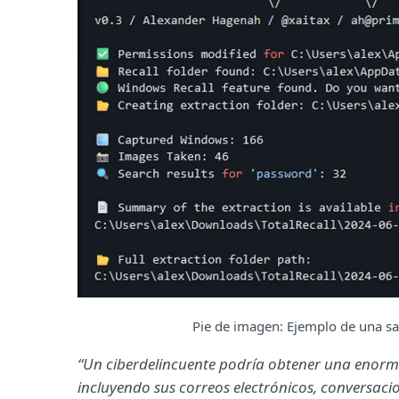
Pie de imagen: Ejemplo de una sal
“Un ciberdelincuente podría obtener una enorme
incluyendo sus correos electrónicos, conversaci