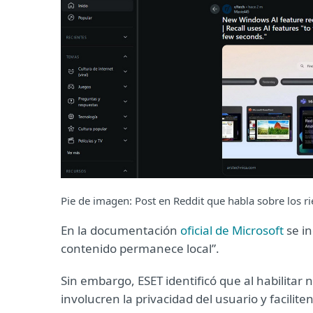
Pie de imagen: Post en Reddit que habla sobre los ri
En la documentación
oficial de Microsoft
se i
contenido permanece local”.
Sin embargo, ESET identificó que al habilitar
involucren la privacidad del usuario y facili