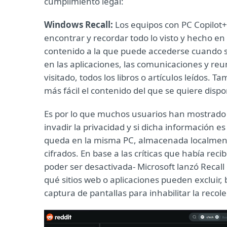
cumplimiento legal:
Windows Recall:
Los equipos con PC Copilot+
encontrar y recordar todo lo visto y hecho en 
contenido a la que puede accederse cuando se
en las aplicaciones, las comunicaciones y re
visitado, todos los libros o artículos leídos. 
más fácil el contenido del que se quiere dispo
Es por lo que muchos usuarios han mostrado 
invadir la privacidad y si dicha información 
queda en la misma PC, almacenada localment
cifrados. En base a las críticas que había rec
poder ser desactivada- Microsoft lanzó Recall c
qué sitios web o aplicaciones pueden excluir,
captura de pantallas para inhabilitar la recol