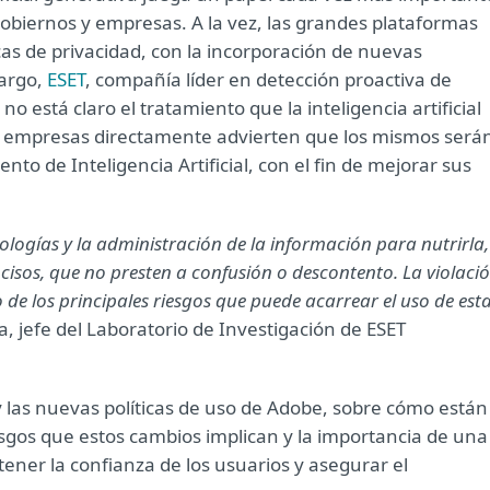
 gobiernos y empresas. A la vez, las grandes plataformas
icas de privacidad, con la incorporación de nuevas
bargo,
ESET
, compañía líder en detección proactiva de
 está claro el tratamiento que la inteligencia artificial
s empresas directamente advierten que los mismos será
o de Inteligencia Artificial, con el fin de mejorar sus
ologías y la administración de la información para nutrirla,
cisos, que no presten a confusión o descontento. La violaci
 de los principales riesgos que puede acarrear el uso de est
, jefe del Laboratorio de Investigación de ESET
y las nuevas políticas de uso de Adobe, sobre cómo están
iesgos que estos cambios implican y la importancia de una
ner la confianza de los usuarios y asegurar el