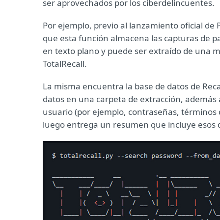
ser aprovechados por los ciberdelincuentes.
Por ejemplo, previo al lanzamiento oficial de
que esta función almacena las capturas de pan
en texto plano y puede ser extraído de una
TotalRecall.
La misma encuentra la base de datos de Recal
datos en una carpeta de extracción, además a
usuario (por ejemplo, contraseñas, términos d
luego entrega un resumen que incluye esos 