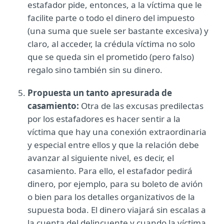
estafador pide, entonces, a la víctima que le
facilite parte o todo el dinero del impuesto
(una suma que suele ser bastante excesiva) y
claro, al acceder, la crédula víctima no solo
que se queda sin el prometido (pero falso)
regalo sino también sin su dinero.
Propuesta un tanto apresurada de
casamiento:
Otra de las excusas predilectas
por los estafadores es hacer sentir a la
víctima que hay una conexión extraordinaria
y especial entre ellos y que la relación debe
avanzar al siguiente nivel, es decir, el
casamiento. Para ello, el estafador pedirá
dinero, por ejemplo, para su boleto de avión
o bien para los detalles organizativos de la
supuesta boda. El dinero viajará sin escalas a
la cuenta del delincuente y cuando la víctima