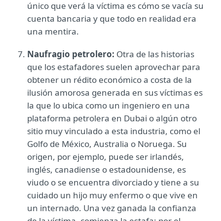
único que verá la víctima es cómo se vacía su
cuenta bancaria y que todo en realidad era
una mentira.
Naufragio petrolero:
Otra de las historias
que los estafadores suelen aprovechar para
obtener un rédito económico a costa de la
ilusión amorosa generada en sus víctimas es
la que lo ubica como un ingeniero en una
plataforma petrolera en Dubai o algún otro
sitio muy vinculado a esta industria, como el
Golfo de México, Australia o Noruega. Su
origen, por ejemplo, puede ser irlandés,
inglés, canadiense o estadounidense, es
viudo o se encuentra divorciado y tiene a su
cuidado un hijo muy enfermo o que vive en
un internado.
Una vez ganada la confianza
de la víctima, comienza la estafa: por el