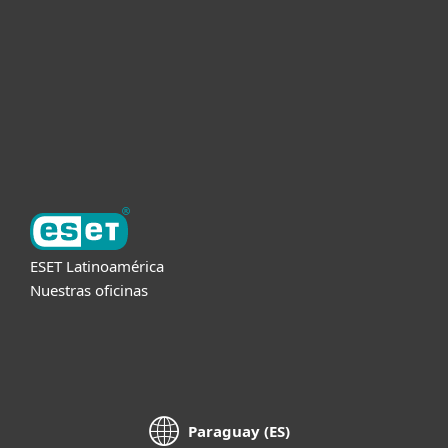
Partners
Soporte
Acerca de ESET
ESET Latinoamérica
Nuestras oficinas
Paraguay (ES)