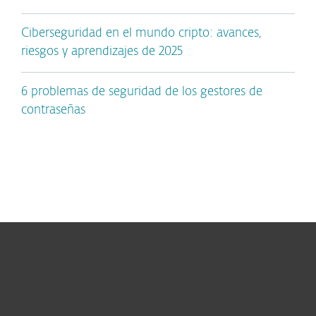
Ciberseguridad en el mundo cripto: avances,
riesgos y aprendizajes de 2025
6 problemas de seguridad de los gestores de
contraseñas
Hogar
Empresas