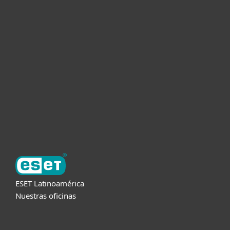
Hogar
Empresas
Partners
Soporte
Acerca de ESET
ESET Latinoamérica
Nuestras oficinas