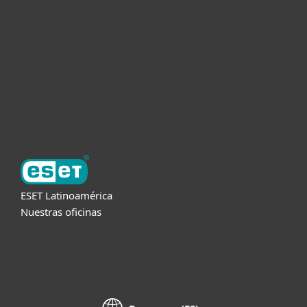
Empresas
Partners
Soporte
Acerca de ESET
ESET Latinoamérica
Nuestras oficinas