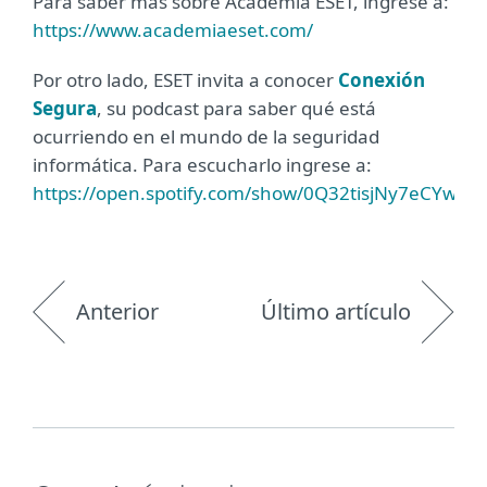
Para saber más sobre Academia ESET, ingrese a:
https://www.academiaeset.com/
Por otro lado, ESET invita a conocer
Conexión
Segura
, su podcast para saber qué está
ocurriendo en el mundo de la seguridad
informática. Para escucharlo ingrese a:
https://open.spotify.com/show/0Q32tisjNy7eCYwU
Anterior
Último artículo