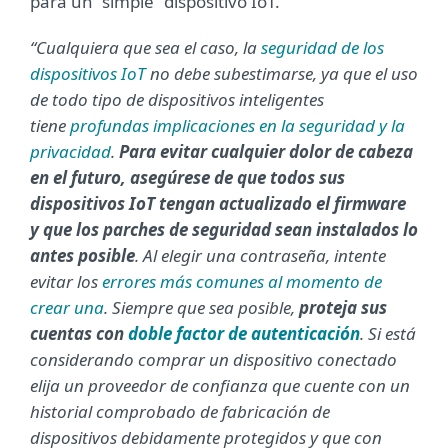
para un “simple” dispositivo IoT.
“Cualquiera que sea el caso, la
seguridad de los
dispositivos IoT
no debe subestimarse, ya que el uso
de todo tipo de dispositivos inteligentes
tiene
profundas implicaciones en la seguridad y la
privacidad
.
Para evitar cualquier dolor de cabeza
en el futuro, asegúrese de que todos sus
dispositivos IoT tengan actualizado el firmware
y que los parches de seguridad sean instalados lo
antes posible
. Al elegir una contraseña, intente
evitar los
errores más comunes al momento de
crear una
. Siempre que sea posible,
proteja sus
cuentas con
doble factor de autenticación
. Si está
considerando comprar un dispositivo conectado
elija un proveedor de confianza que cuente con un
historial comprobado de fabricación de
dispositivos debidamente protegidos y que con