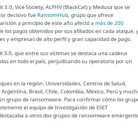
t 3.0, Vice Society, ALPHV (BlackCat) y Medusa que se
tor decisivo fue
RansomHub
, grupo que ofrece
ición a principio de este año afectó
a más de 200
 de los pagos obtenidos por sus afiliados en cada ataque, 
nes y empresas de alto perfil y gran capacidad de pago.
it 3.0, que entre sus víctimas se destaca una cadena
das en todo el país, perjudicando su operatoria por un
ques en la región. Universidades, Centros de Salud,
rgentina, Brasil, Chile, Colombia, México, Perú y much
lgún grupo de ransomware. Para confirmar cómo los grup
temente el equipo de Investigación de ESET
destacaba a otros dos grupos de ransomware emergent