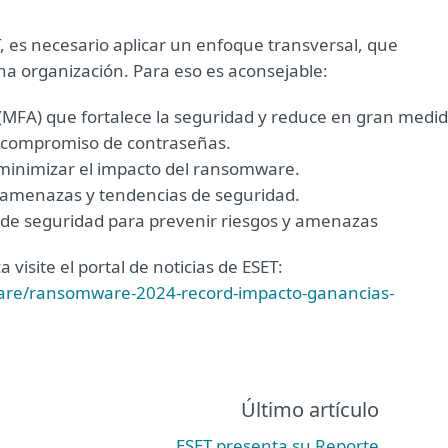
 es necesario aplicar un enfoque transversal, que
na organización. Para eso es aconsejable:
(MFA) que fortalece la seguridad y reduce en gran medi
de compromiso de contraseñas.
 minimizar el impacto del ransomware.
 amenazas y tendencias de seguridad.
s de seguridad para prevenir riesgos y amenazas
visite el portal de noticias de ESET:
are/ransomware-2024-record-impacto-ganancias-
Último artículo
ESET presenta su Reporte