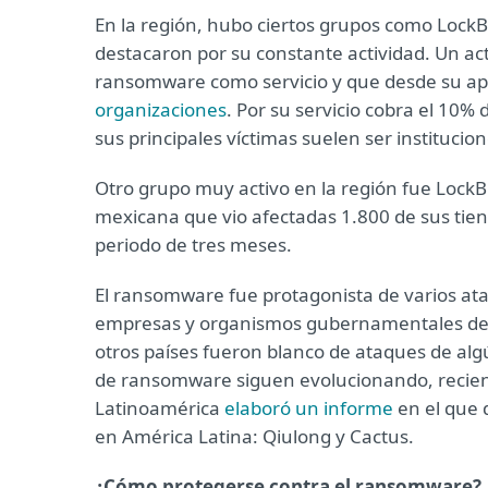
En la región, hubo ciertos grupos como LockBi
destacaron por su constante actividad. Un ac
ransomware como servicio y que desde su apar
organizaciones
. Por su servicio cobra el 10%
sus principales víctimas suelen ser institucio
Otro grupo muy activo en la región fue LockB
mexicana que vio afectadas 1.800 de sus tien
periodo de tres meses.
El ransomware fue protagonista de varios ata
empresas y organismos gubernamentales de A
otros países fueron blanco de ataques de a
de ransomware siguen evolucionando, recien
Latinoamérica
elaboró un informe
en el que 
en América Latina: Qiulong y Cactus.
¿Cómo protegerse contra el ransomware?