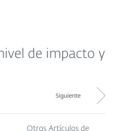
Acerca de
Blog
Tienda
Paraguay
ivel de impacto y
Siguiente
Otros Artículos de