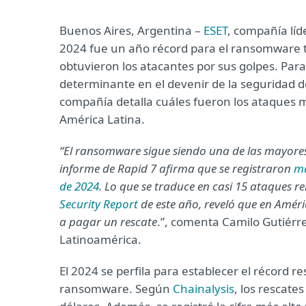
Buenos Aires, Argentina ­–
ESET
, compañía líd
2024 fue un año récord para el ransomware t
obtuvieron los atacantes por sus golpes. P
determinante en el devenir de la seguridad d
compañía detalla cuáles fueron los ataques 
América Latina.
“El ransomware sigue siendo una de las mayore
informe de Rapid 7 afirma que se registraron
má
de 2024
. Lo que se traduce en casi 15 ataques 
Security Report
de este año, reveló que en Améri
a pagar un rescate
.”, comenta Camilo Gutiérre
Latinoamérica.
El 2024 se perfila para establecer el récord 
ransomware. Según
Chainalysis
, los rescate