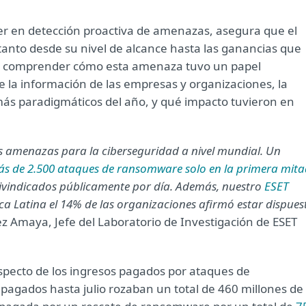
er en detección proactiva de amenazas, asegura que el
anto desde su nivel de alcance hasta las ganancias que
ara comprender cómo esta amenaza tuvo un papel
e la información de las empresas y organizaciones, la
más paradigmáticos del año, y qué impacto tuvieron en
s amenazas para la ciberseguridad a nivel mundial. Un
s de 2.500 ataques de ransomware solo en la primera mita
reivindicados públicamente por día. Además, nuestro
ESET
ca Latina el 14% de las organizaciones afirmó estar dispues
z Amaya, Jefe del Laboratorio de Investigación de ESET
respecto de los ingresos pagados por ataques de
s pagados hasta julio rozaban un total de 460 millones de