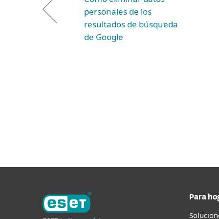
personales de los
resultados de búsqueda
de Google
Para ho
Solucion