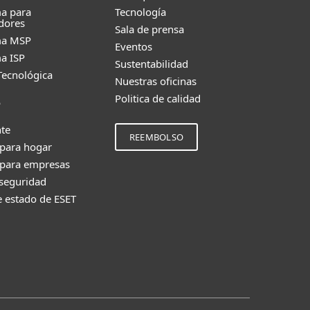
a para
Tecnología
dores
Sala de prensa
ma MSP
Eventos
a ISP
Sustentabilidad
Tecnológica
Nuestras oficinas
Politica de calidad
e
nte
REEMBOLSO
 para hogar
 para empresas
 seguridad
e estado de ESET