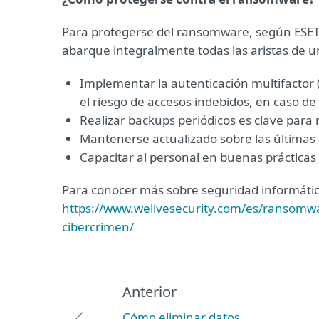
Para protegerse del ransomware, según ESET,
abarque integralmente todas las aristas de u
Implementar la autenticación multifactor 
el riesgo de accesos indebidos, en caso 
Realizar backups periódicos es clave para
Mantenerse actualizado sobre las últimas
Capacitar al personal en buenas práctica
Para conocer más sobre seguridad informática 
https://www.welivesecurity.com/es/ransomw
cibercrimen/
Anterior
Cómo eliminar datos