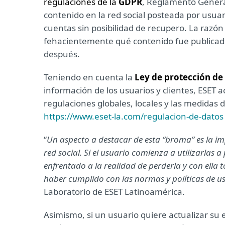
regulaciones de la
GDPR
, Reglamento Genera
contenido en la red social posteada por usua
cuentas sin posibilidad de recupero. La razó
fehacientemente qué contenido fue publicado
después.
Teniendo en cuenta la
Ley de protección de
información de los usuarios y clientes, ESET a
regulaciones globales, locales y las medidas
https://www.eset-la.com/regulacion-de-datos
“
Un aspecto a destacar de esta “broma” es la i
red social. Si el usuario comienza a utilizarlas
enfrentado a la realidad de perderla y con ella
haber cumplido con las normas y políticas de u
Laboratorio de ESET Latinoamérica.
Asimismo, si un usuario quiere actualizar su 