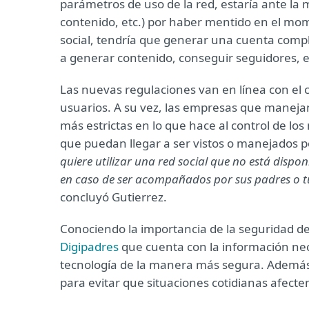
parámetros de uso de la red, estaría ante la
contenido, etc.) por haber mentido en el mom
social, tendría que generar una cuenta com
a generar contenido, conseguir seguidores, e
Las nuevas regulaciones van en línea con el 
usuarios. A su vez, las empresas que maneja
más estrictas en lo que hace al control de l
que puedan llegar a ser vistos o manejados 
quiere utilizar una red social que no está dispo
en caso de ser acompañados por sus padres o tu
concluyó Gutierrez.
Conociendo la importancia de la seguridad de lo
Digipadres
que cuenta con la información nece
tecnología de la manera más segura.
Además
para evitar que situaciones cotidianas afecten