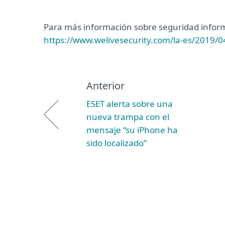
Para más información sobre seguridad informát
https://www.welivesecurity.com/la-es/2019/0
Anterior
ESET alerta sobre una
nueva trampa con el
mensaje “su iPhone ha
sido localizado”