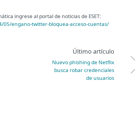
ica ingrese al portal de noticias de ESET:
4/05/engano-twitter-bloquea-acceso-cuentas/
Último artículo
Nuevo phishing de Netflix
busca robar credenciales
de usuarios