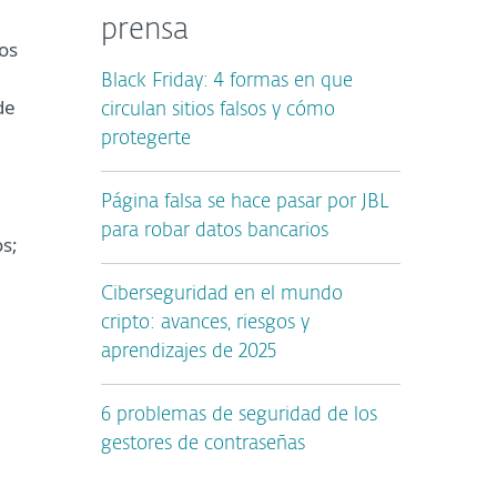
prensa
os
Black Friday: 4 formas en que
de
circulan sitios falsos y cómo
protegerte
Página falsa se hace pasar por JBL
para robar datos bancarios
os;
Ciberseguridad en el mundo
cripto: avances, riesgos y
aprendizajes de 2025
6 problemas de seguridad de los
gestores de contraseñas