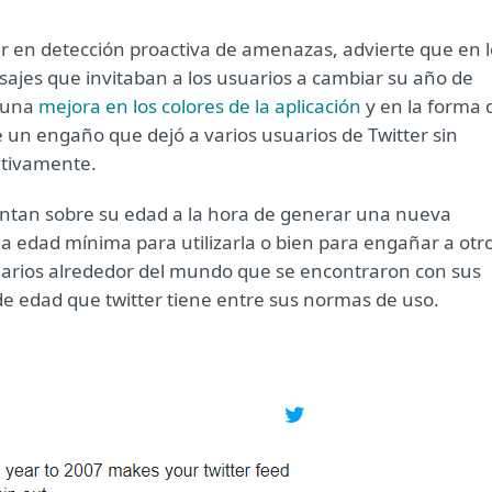
er en detección proactiva de amenazas, advierte que en l
nsajes que invitaban a los usuarios a cambiar su año de
r una
mejora en los colores de la aplicación
y en la forma 
 un engaño que dejó a varios usuarios de Twitter sin
itivamente.
ientan sobre su edad a la hora de generar una nueva
la edad mínima para utilizarla o bien para engañar a otr
suarios alrededor del mundo que se encontraron con sus
 de edad que twitter tiene entre sus normas de uso.