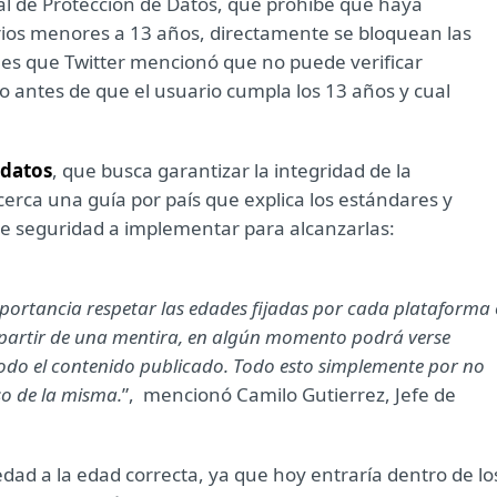
l de Protección de Datos, que prohíbe que haya
rios menores a 13 años, directamente se bloquean las
n es que Twitter mencionó que no puede verificar
 antes de que el usuario cumpla los 13 años y cual
 datos
, que busca garantizar la integridad de la
cerca una guía por país que explica los estándares y
 de seguridad a implementar para alcanzarlas:
mportancia respetar las edades fijadas por cada plataforma
 a partir de una mentira, en algún momento podrá verse
 todo el contenido publicado. Todo esto simplemente por no
so de la misma.
”,
mencionó Camilo Gutierrez, Jefe de
edad a la edad correcta, ya que hoy entraría dentro de lo