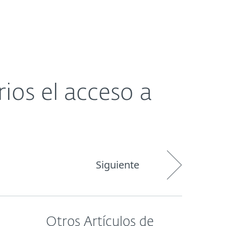
Acerca de
Blog
Tienda
Paraguay
ios el acceso a
Siguiente
Otros Artículos de