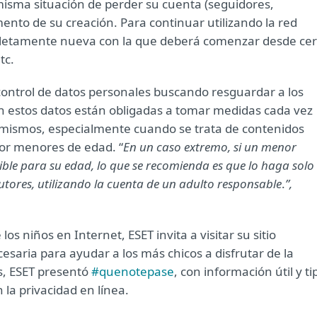
 misma situación de perder su cuenta (seguidores,
ento de su creación. Para continuar utilizando la red
pletamente nueva con la que deberá comenzar desde ce
tc.
control de datos personales buscando resguardar a los
n estos datos están obligadas a tomar medidas cada vez
os mismos, especialmente cuando se trata de contenidos
por menores de edad. “
En un caso extremo, si un menor
nible para su edad, lo que se recomienda es que lo haga solo
tores, utilizando la cuenta de un adulto responsable
.
”,
s niños en Internet, ESET invita a visitar su sitio
saria para ayudar a los más chicos a disfrutar de la
, ESET presentó
#quenotepase
, con información útil y ti
 la privacidad en línea.