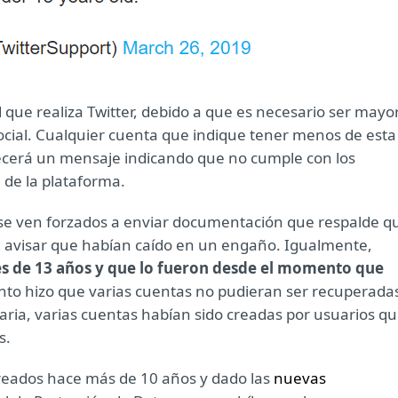
d que realiza Twitter, debido a que es necesario ser mayo
ocial. Cualquier cuenta que indique tener menos de esta
cerá un mensaje indicando que no cumple con los
 de la plataforma.
s se ven forzados a enviar documentación que respalde q
en avisar que habían caído en un engaño. Igualmente,
 de 13 años y que lo fueron desde el momento que
unto hizo que varias cuentas no pudieran ser recuperada
aria, varias cuentas habían sido creadas por usuarios q
s.
creados hace más de 10 años y dado las
nuevas