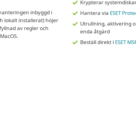
Krypterar systemdiskar,
 hanteringen inbyggd i
Hantera via
ESET Prote
lokalt installerat) höjer
Utrullning, aktivering 
fyllnad av regler och
enda åtgärd
h MacOS.
Beställ direkt i
ESET MSP