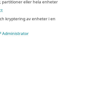
 partitioner eller hela enheter
ct
och kryptering av enheter i en
 Administrator