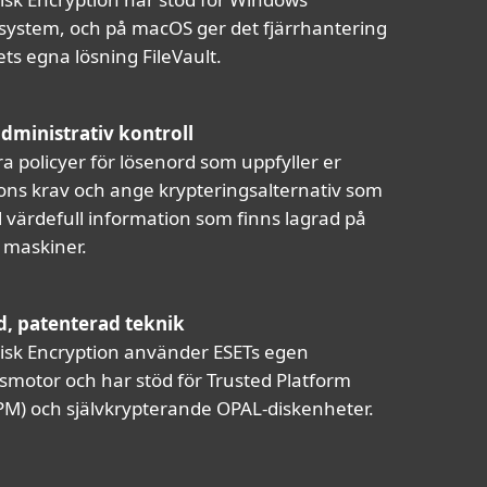
system, och på macOS ger det fjärrhantering
ts egna lösning FileVault.
administrativ kontroll
a policyer för lösenord som uppfyller er
ons krav och ange krypteringsalternativ som
l värdefull information som finns lagrad på
 maskiner.
, patenterad teknik
Disk Encryption använder ESETs egen
smotor och har stöd för Trusted Platform
M) och självkrypterande OPAL-diskenheter.