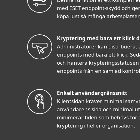
med ESET endpoint-skydd och ger e
köpa just så många arbetsplatse
Kryptering med bara ett klick d
Administratörer kan distribuera, 
endpoints med bara ett klick. S
och hantera krypteringsstatusen 
endpoints från en samlad kontrol
Enkelt användargränssnitt
Klientsidan kräver minimal samv
användarens sida och minimal ut
minimerar tiden som behövs för 
kryptering i hel er organisation.