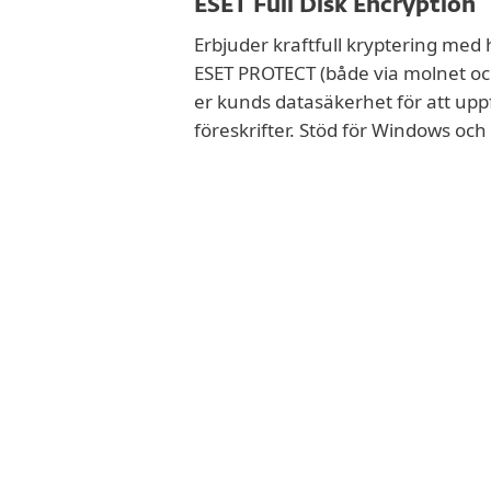
ESET Full Disk Encryption
Erbjuder kraftfull kryptering med
ESET PROTECT (både via molnet och 
er kunds datasäkerhet för att upp
föreskrifter. Stöd för Windows oc