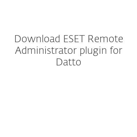
MENU
Download ESET Remote
Administrator plugin for
Datto
Konfigurera nedladdning
LADDA NER