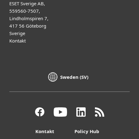
ESET Sverige AB,
559560-7507,
Lindholmspiren 7,
417 56 Göteborg
Sverige
Kontakt
Sweden (SV)
Kontakt
Policy Hub