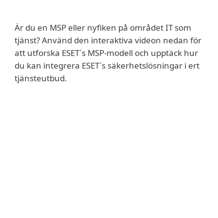
Är du en MSP eller nyfiken på området IT som
tjänst? Använd den interaktiva videon nedan för
att utforska ESET´s MSP-modell och upptäck hur
du kan integrera ESET´s säkerhetslösningar i ert
tjänsteutbud.