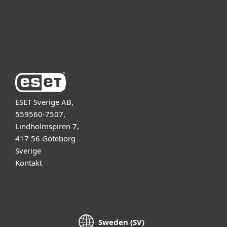
Support
Om ESET
ESET Sverige AB,
559560-7507,
Lindholmspiren 7,
417 56 Göteborg
Sverige
Kontakt
Sweden (SV)