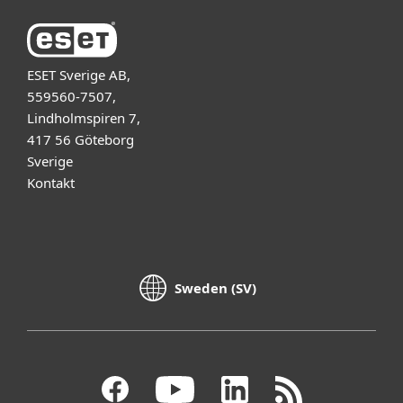
ESET Sverige AB,
559560-7507,
Lindholmspiren 7,
417 56 Göteborg
Sverige
Kontakt
Sweden (SV)