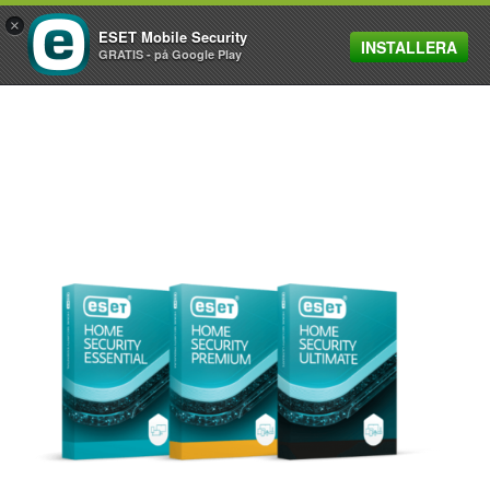
×
ESET Mobile Security
INSTALLERA
MENU
GRATIS - på Google Play