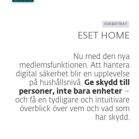
FÖRBÄTTRAT
ESET HOME
Nu med den nya
medlemsfunktionen. Att hantera
digital säkerhet blir en upplevelse
på hushållsnivå.
Ge skydd till
personer, inte bara enheter
–
och få en tydligare och intuitivare
överblick över vem och vad som
har skydd.
Läs mer