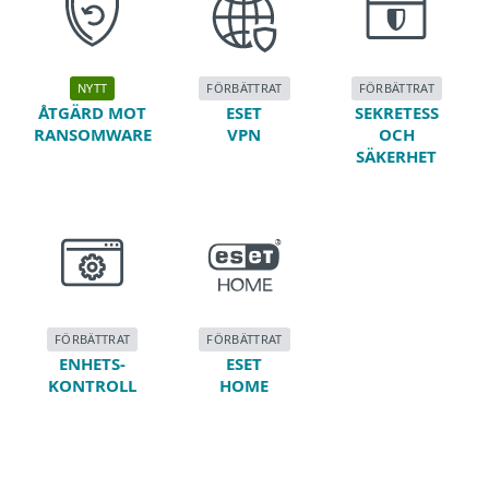
NYTT
FÖRBÄTTRAT
FÖRBÄTTRAT
ÅTGÄRD MOT
ESET
SEKRETESS
RANSOMWARE
VPN
OCH
SÄKERHET
FÖRBÄTTRAT
FÖRBÄTTRAT
ENHETS-
ESET
KONTROLL
HOME