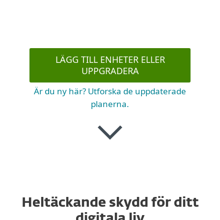
LÄGG TILL ENHETER ELLER
UPPGRADERA
Är du ny här? Utforska de uppdaterade
planerna.
Heltäckande skydd för ditt
digitala liv