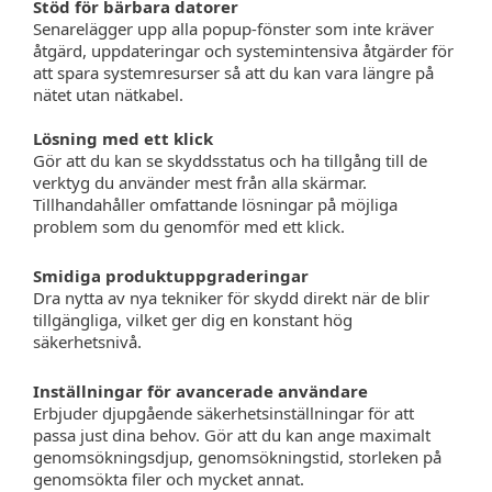
Stöd för bärbara datorer
Senarelägger upp alla popup-fönster som inte kräver
åtgärd, uppdateringar och systemintensiva åtgärder för
att spara systemresurser så att du kan vara längre på
nätet utan nätkabel.
Lösning med ett klick
Gör att du kan se skyddsstatus och ha tillgång till de
verktyg du använder mest från alla skärmar.
Tillhandahåller omfattande lösningar på möjliga
problem som du genomför med ett klick.
Smidiga produktuppgraderingar
Dra nytta av nya tekniker för skydd direkt när de blir
tillgängliga, vilket ger dig en konstant hög
säkerhetsnivå.
Inställningar för avancerade användare
Erbjuder djupgående säkerhetsinställningar för att
passa just dina behov. Gör att du kan ange maximalt
genomsökningsdjup, genomsökningstid, storleken på
genomsökta filer och mycket annat.