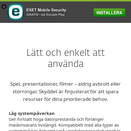
×
ESET Mobile Security
INSTALLERA
MENU
GRATIS - på Google Play
Lätt och enkelt att
använda
Spel, presentationer, filmer – aldrig avbrott eller
störningar. Skyddet är finjusterat för att spara
resurser för dina prioriterade behov.
Låg systempåverkan
Ger fortsatt höga datorprestanda och förlänger
maskinvarans livslängd. Kompatibelt med alla typer av
systemmiljöer. Extremt små uppdateringspaket innebär