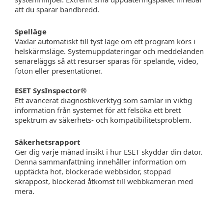
att du sparar bandbredd.
Spelläge
Växlar automatiskt till tyst läge om ett program körs i
helskärmsläge. Systemuppdateringar och meddelanden
senareläggs så att resurser sparas för spelande, video,
foton eller presentationer.
ESET SysInspector®
Ett avancerat diagnostikverktyg som samlar in viktig
information från systemet för att felsöka ett brett
spektrum av säkerhets- och kompatibilitetsproblem.
Säkerhetsrapport
Ger dig varje månad insikt i hur ESET skyddar din dator.
Denna sammanfattning innehåller information om
upptäckta hot, blockerade webbsidor, stoppad
skräppost, blockerad åtkomst till webbkameran med
mera.