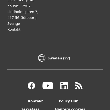
559560-7507,
Lindholmspiren 7,
417 56 Göteborg
Sverige
Kontakt
Sweden (SV)
Kontakt
Policy Hub
Sekretess
Hantera cookies