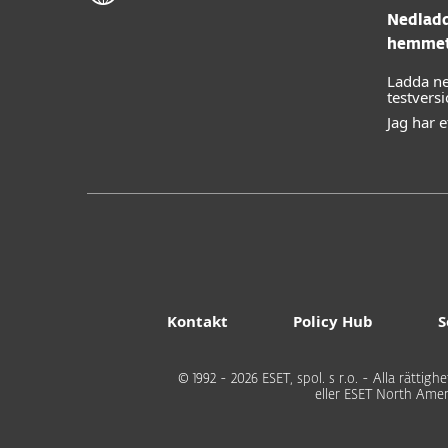
Nedladd
hemme
Ladda ne
testvers
Jag har 
Kontakt
Policy Hub
S
© 1992 - 2026 ESET, spol. s r.o. - Alla rätti
eller ESET North Amer