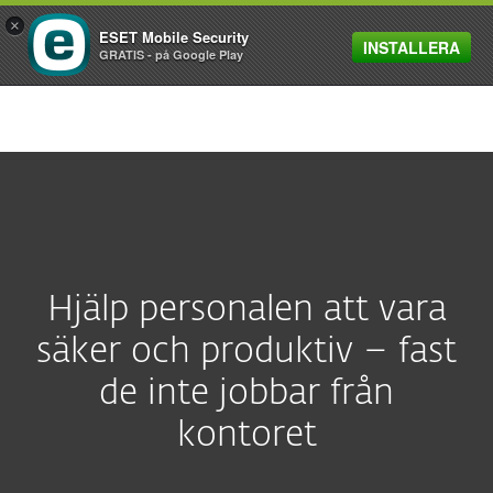
×
ESET Mobile Security
INSTALLERA
MENU
GRATIS - på Google Play
Hjälp personalen att vara
säker och produktiv – fast
de inte jobbar från
kontoret