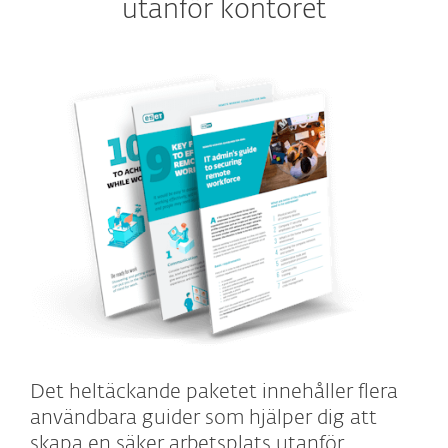
utanför kontoret
Det heltäckande paketet innehåller flera
användbara guider som hjälper dig att
skapa en säker arbetsplats utanför