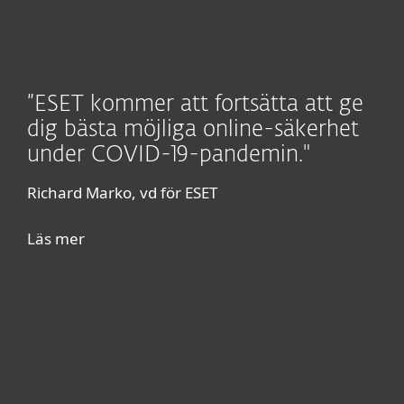
”ESET kommer att fortsätta att ge
dig bästa möjliga online-säkerhet
under COVID-19-pandemin."
Richard Marko, vd för ESET
Läs mer
För hemmet