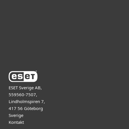
För företag
Samarbetspartner
Support
Om ESET
ESET Sverige AB,
559560-7507,
Lindholmspiren 7,
417 56 Göteborg
Sverige
Kontakt