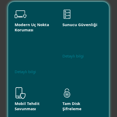
Modern Uç Nokta
Sunucu Güvenliği
Koruması
Detaylı bilgi
Detaylı bilgi
Mobil Tehdit
Tam Disk
Savunması
Şifreleme