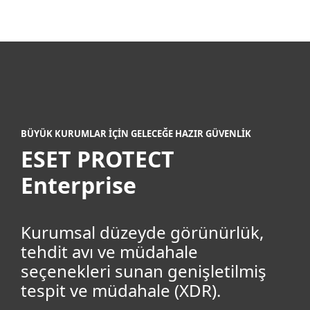
MENU
BÜYÜK KURUMLAR İÇİN GELECEĞE HAZIR GÜVENLİK
ESET PROTECT
Enterprise
Kurumsal düzeyde görünürlük,
tehdit avı ve müdahale
seçenekleri sunan genişletilmiş
tespit ve müdahale (XDR).