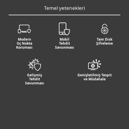
Temel yetenekleri
Modern
Mobil
Tam Disk
Uç Nokta
Tehdit
Şifreleme
Koruması
Savunması
Gelişmiş
Genişletilmiş Tespit
Tehdit
ve Müdahale
Savunması