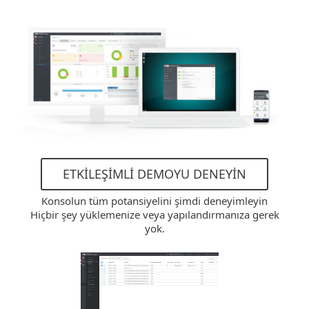
ETKILEŞIMLI DEMOYU DENEYIN
Konsolun tüm potansiyelini şimdi deneyimleyin
Hiçbir şey yüklemenize veya yapılandırmanıza gerek
yok.