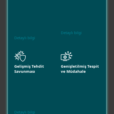
Detaylı bilgi
Detaylı bilgi
Gelişmiş Tehdit
Genişletilmiş Tespit
Savunması
ve Müdahale
Detaylı bilgi