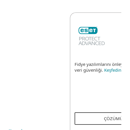
Fidye yazılımlarını önleyen 
veri güvenliği.
Keşfedin
ÇÖZÜMÜ KE