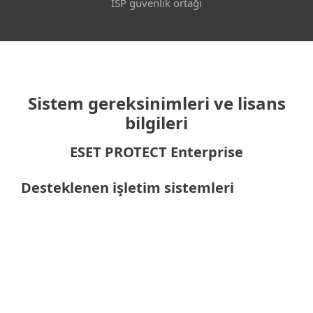
ISP güvenlik ortağı
Sistem gereksinimleri ve lisans
bilgileri
ESET PROTECT Enterprise
Desteklenen işletim sistemleri
Bilgisayarlar için
Windows
macOS
Linux