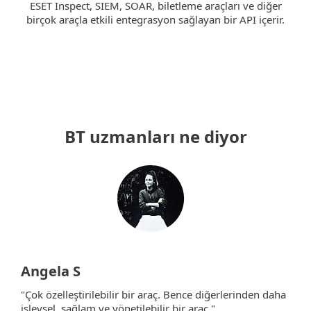
ESET Inspect, SIEM, SOAR, biletleme araçları ve diğer
birçok araçla etkili entegrasyon sağlayan bir API içerir.
BT uzmanları ne diyor
Angela S
"Çok özelleştirilebilir bir araç. Bence diğerlerinden daha
işlevsel, sağlam ve yönetilebilir bir araç."