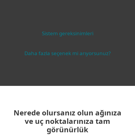
Sistem gereksinimleri
Daha fazla seçenek mi arıyorsunuz?
Nerede olursanız olun ağınıza
ve uç noktalarınıza tam
görünürlük