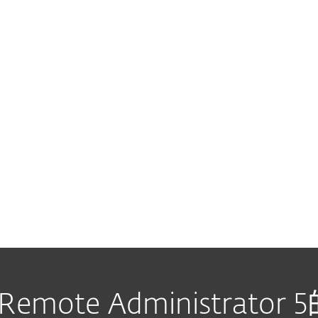
 Remote Administrator