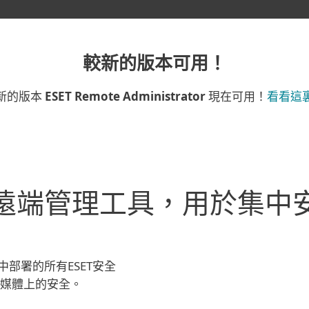
較新的版本可用！
新的版本
ESET Remote Administrator
現在可用！
看看這
遠端管理工具，用於集中
部署的所有ESET安全
式媒體上的安全。