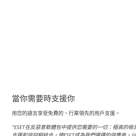
ESET是唯一一個獲得100％評分的供應商
AV-TEST
在2014年和2015年的自我防護測
試。
當你需要時支援你
用您的語言享受免費的，行業領先的用戶支援。
"ESET在反惡意軟體包中提供您需要的一切：極高的
支援和培訓相結合，使ESET成為我們選擇的供應商，