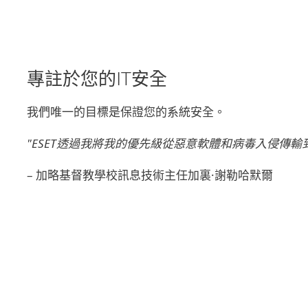
專註於您的IT安全
我們唯一的目標是保證您的系統安全。
"ESET透過我將我的優先級從惡意軟體和病毒入侵傳輸到
– 加略基督教學校訊息技術主任加裏·謝勒哈默爾
經過驗證的可靠防護