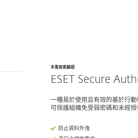
thentication
合作夥伴
為什麼選擇 ESET？
多重要素驗證
ESET Secure Auth
一種易於使用且有效的基於行動裝
可保護組織免受弱密碼和未經授
防止資料外洩