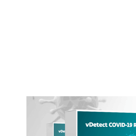
使用 ESET Online Scanner
查找
進行一次免費的一次性掃
提
描，從您的計算機中刪除惡
的
意軟件和威脅。
獲得一次性掃描