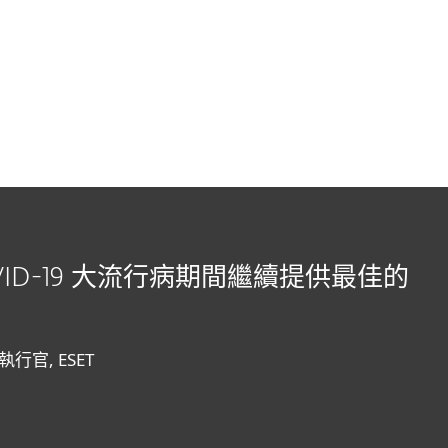
間的 ESET
合作夥伴
為什麼選擇 ESET？
COVID-19 大流行病期間繼續提供最佳的
席執行官, ESET
明