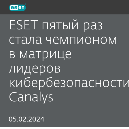
ESET
ESET пятый раз
стала чемпионом
в матрице
лидеров
кибербезопасност
Canalys
05.02.2024