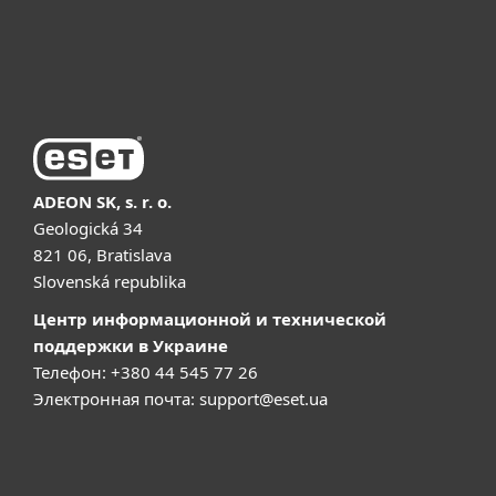
Поддержка
Купить
ADEON SK, s. r. o.
Geologická 34
821 06, Bratislava
Slovenská republika
Центр информационной и технической
поддержки в Украине
Телефон: +380 44 545 77 26
Электронная почта:
support@eset.ua