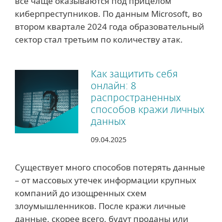
все чаще оказываются под прицелом
киберпреступников. По данным Microsoft, во
втором квартале 2024 года образовательный
сектор стал третьим по количеству атак.
Как защитить себя
онлайн: 8
распространенных
способов кражи личных
данных
09.04.2025
Существует много способов потерять данные
– от массовых утечек информации крупных
компаний до изощренных схем
злоумышленников. После кражи личные
данные, скорее всего, будут проданы или