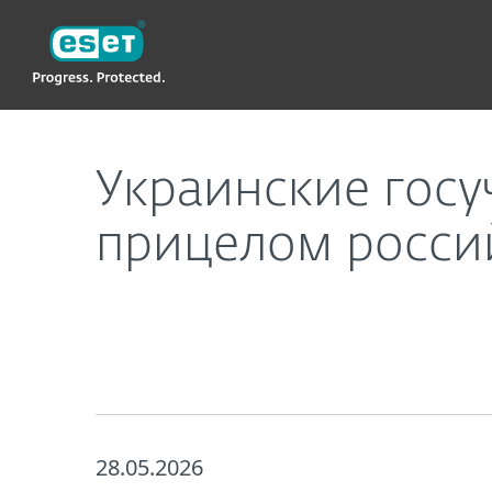
ESET
Украинские госучреждения и бизнес остаютс
Украинские госу
прицелом росси
28.05.2026