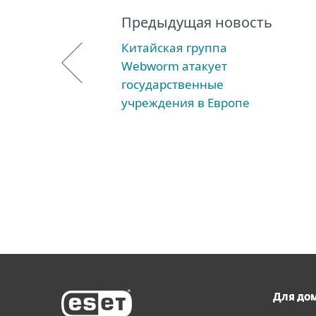
Предыдущая новость
Китайская группа
Webworm атакует
государственные
учреждения в Европе
Для до