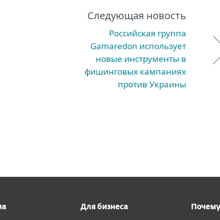
Следующая новость
Российская группа
Gamaredon использует
новые инструменты в
фишинговых кампаниях
против Украины
ма
Для бизнеса
Почему