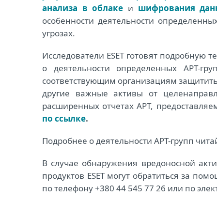
анализа в облаке
и
шифрования дан
особенности деятельности определенных
угрозах.
Исследователи ESET готовят подробную 
о деятельности определенных APT-гр
соответствующим организациям защитить 
другие важные активы от целенаправ
расширенных отчетах APT, предоставляемы
по ссылке
.
Подробнее о деятельности APT-групп чит
В случае обнаружения вредоносной актив
продуктов ESET могут обратиться за пом
по телефону +380 44 545 77 26 или по эле