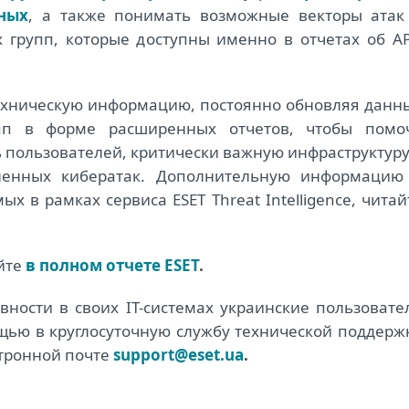
ных
, а также понимать возможные векторы атак
 групп, которые доступны именно в отчетах об AP
техническую информацию, постоянно обновляя данн
упп в форме расширенных отчетов, чтобы помо
пользователей, критически важную инфраструктуру
ленных кибератак. Дополнительную информацию
х в рамках сервиса ESET Threat Intelligence, читай
айте
в полном отчете ESET
.
ности в своих IT-системах украинские пользовате
ощью в круглосуточную службу технической поддерж
ктронной почте
support@eset.ua
.