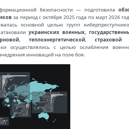
формационной безопасности — подготовила
обз
ников
за период с октября 2025 года по март 2026 год
авалась основной целью групп киберпреступнико
и атаковали
украинских военных, государственн
овой, теплоэнергетической, страховой
аки осуществлялись с целью ослабления военн
внедрения инноваций на поле боя.