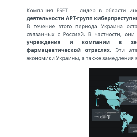
Компания ESET — лидер в области ин
деятельности APT-групп киберпреступ
В течение этого периода Украина ост
связанных с Россией. В частности, он
учреждения и компании в зерн
фармацевтической отраслях
. Эти ат
экономики Украины, а также замедления 