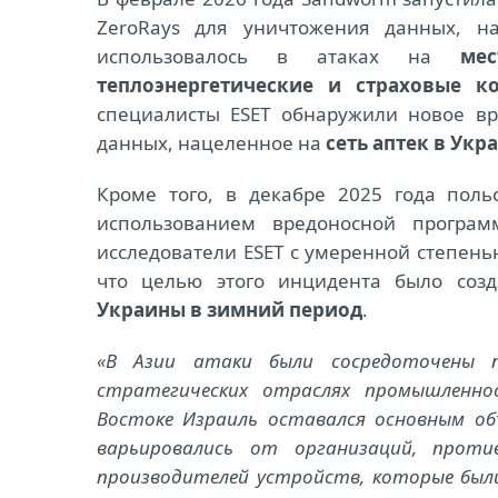
ZeroRays для уничтожения данных, н
использовалось в атаках на
ме
теплоэнергетические и страховые к
специалисты ESET обнаружили новое в
данных, нацеленное на
сеть аптек в Укр
Кроме того, в декабре 2025 года поль
использованием вредоносной програм
исследователи ESET с умеренной степень
что целью этого инцидента было соз
Украины в зимний период
.
«В Азии атаки были сосредоточены пр
стратегических отраслях промышленно
Востоке Израиль оставался основным об
варьировались от организаций, проти
производителей устройств, которые был