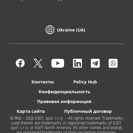
Ukraine (UA)
Контакты
Policy Hub
Конфиденциальность
Правовая информация
Карта сайта
Публичный договор
© 1992 - 2026 ESET, spol. s r.o. - All rights reserved. Trademarks
used therein are trademarks or registered trademarks of ESET,
spol. s r.o. or ESET North America. All other names and brands
are registered trademarks of their respective companies.