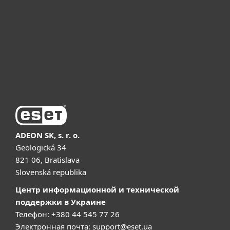
Почему ESET
Поддержка
Купить
ADEON SK, s. r. o.
Geologická 34
821 06, Bratislava
Slovenská republika
Центр информационной и технической
поддержки в Украине
Телефон: +380 44 545 77 26
Электронная почта:
support@eset.ua