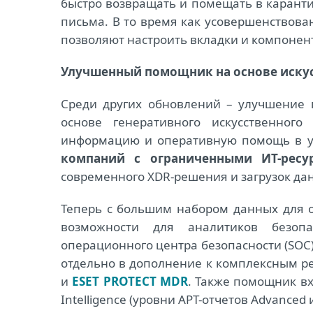
быстро возвращать и помещать в карант
письма. В то время как усовершенство
позволяют настроить вкладки и компонент
Улучшенный помощник на основе искус
Среди других обновлений – улучшение
основе генеративного искусственного
информацию и оперативную помощь в у
компаний с ограниченными ИТ-ресу
современного XDR-решения и загрузок дан
Теперь с большим набором данных для о
возможности для аналитиков безопа
операционного центра безопасности (SOC).
отдельно в дополнение к комплексным 
и
ESET PROTECT MDR
. Также помощник вхо
Intelligence (уровни APT-отчетов Advanced и