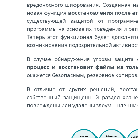
вредоносного шифрования. Созданная н
новая функция
восстановления после а
существующей защитой от программ-в
программы на основе их поведения и реп
Теперь этот функционал будет дополнит
возникновения подозрительной активнос
В случае обнаружения угрозы защита
процесс и восстановит файлы из тол
окажется безопасным, резервное копиров
В отличие от других решений, восста
собственный защищенный раздел хране
повреждены или удалены злоумышленни