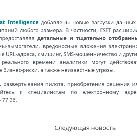
at Intelligence
добавлены новые загрузки данных
мпаний любого размера. В частности, ESET расшири
 предоставляя
детальные и тщательно отобранн
ммы-вымогатели, вредоносные вложения электронн
 URL-адреса, смишинг, SMS-мошенничество и други
реального времени аналитики могут действова
бизнес-риски, а также неизвестные угрозы.
, развертывания пилота, приобретения решения и
айтесь к специалистам по электронному адре
 77 26.
Следующая новость