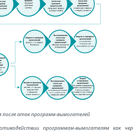
я после атак программ-вымогателей
тиводействии программам-вымогателям как чер