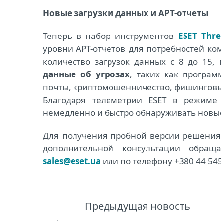
Новые загрузки данных и APT-отчеты
Теперь в набор инструментов
ESET Thre
уровни APT-отчетов для потребностей ко
количество загрузок данных с 8 до 15,
данные об угрозах
, таких как програ
почты, криптомошенничество, фишинговые
Благодаря телеметрии ESET в режиме 
немедленно и быстро обнаруживать новые 
Для получения пробной версии решения
дополнительной консультации обращ
sales@eset.ua
или по телефону +380 44 545
Предыдущая новость