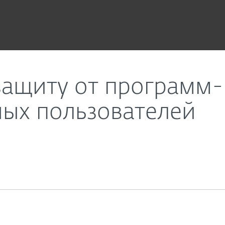
елей для корпоративных пользователей
 защиту от программ
ных пользователей