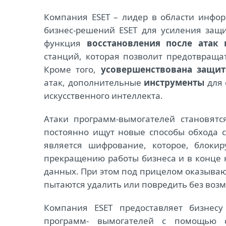
Компания ESET – лидер в области инфо
бизнес-решений ESET для усиления защ
функция
восстановления после атак 
станций, которая позволит предотвраща
Кроме того,
усовершенствована защи
атак, дополнительные
инструменты
для 
искусственного интеллекта.
Атаки программ-вымогателей становят
постоянно ищут новые способы обхода с
является шифрование, которое, блоки
прекращению работы бизнеса и в конце 
данных. При этом под прицелом оказыва
пытаются удалить или повредить без воз
Компания ESET предоставляет бизнесу
программ- вымогателей с помощью с