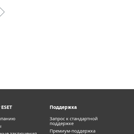
 ESET
Поддержка
мпанию
Запрос к стандартной
поддержке
ы
Премиум-поддержка
тные заключения