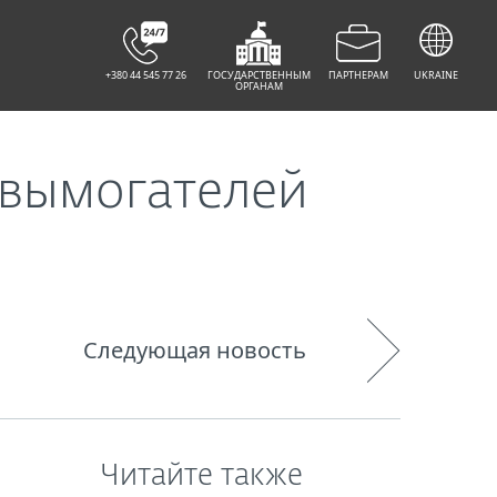
+380 44 545 77 26
ГОСУДАРСТВЕННЫМ
ПАРТНЕРАМ
UKRAINE
ОРГАНАМ
-вымогателей
Следующая новость
Читайте также