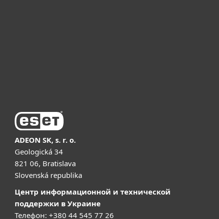
Для бизнеса
Почему ESET
Поддержка
Купить
ADEON SK, s. r. o.
Geologická 34
821 06, Bratislava
Slovenská republika
Центр информационной и технической
поддержки в Украине
Телефон: +380 44 545 77 26