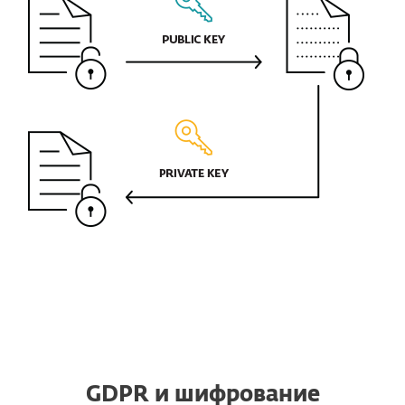
GDPR и шифрование