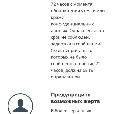
72 часов с момента
обнаружения утечки или
кражи
конфиденциальных
данных. Однако если этот
срок не соблюден,
задержка в сообщении
(то есть причины, о
которых не было
сообщено в течение 72
часов) должна быть
оправданной.
Предупредить
возможных жертв
В более серьезных