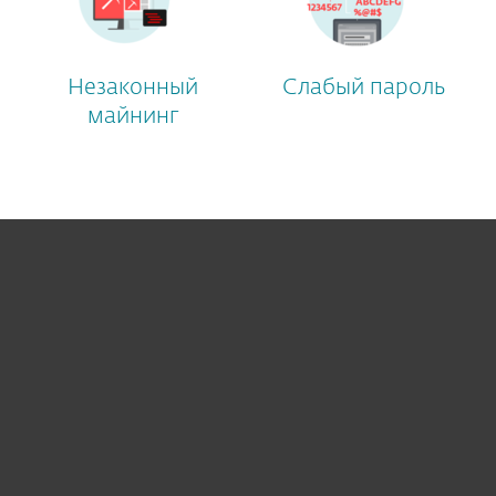
Незаконный
Слабый пароль
майнинг
Для дома
Для бизнеса
Почему ESET
Поддержка