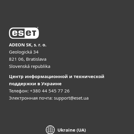
Купить
ADEON SK, s. r. o.
Geologická 34
821 06, Bratislava
Slovenská republika
Центр информационной и технической
поддержки в Украине
Телефон: +380 44 545 77 26
Электронная почта:
support@eset.ua
Ukraine (UA)