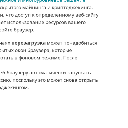
 скрытого майнинга и криптоджекинга.
и, что доступ к определенному веб-сайту
ает использование ресурсов вашего
ройте браузер.
учаях
перезагрузка
может понадобиться
рытых окон браузера, которые
отать в фоновом режиме. После
еб-браузеру автоматически запускать
сию, поскольку это может снова открыть
тоджекингом.