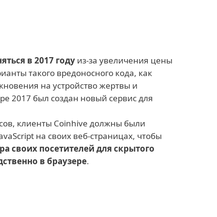
яться в 2017 году
из-за увеличения цены
ианты такого вредоносного кода, как
кновения на устройство жертвы и
ре 2017 был создан новый сервис для
исов, клиенты Coinhive должны были
avaScript на своих веб-страницах, чтобы
ра своих посетителей для скрытого
ственно в браузере
.
тала очень популярной среди