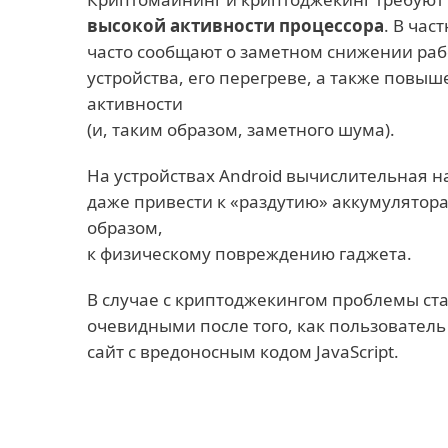
высокой активности процессора
. В час
часто сообщают о заметном снижении раб
устройства, его перегреве, а также повы
активности
(и, таким образом, заметного шума).
На устройствах Android вычислительная н
даже привести к «раздутию» аккумулятора
образом,
к физическому повреждению гаджета.
В случае с криптоджекингом проблемы ст
очевидными после того, как пользователь
сайт с вредоносным кодом JavaScript.