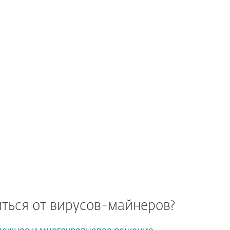
ться от вирусов-майнеров?
дежное и многоуровневое решение