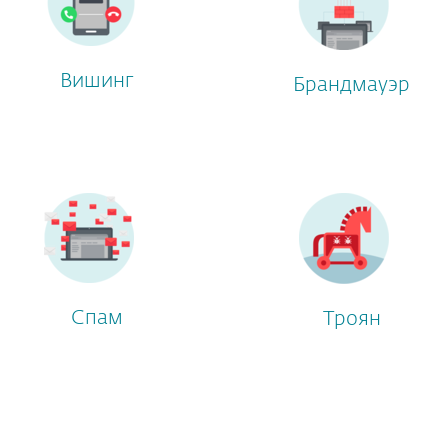
Вишинг
Брандмауэр
Спам
Троян