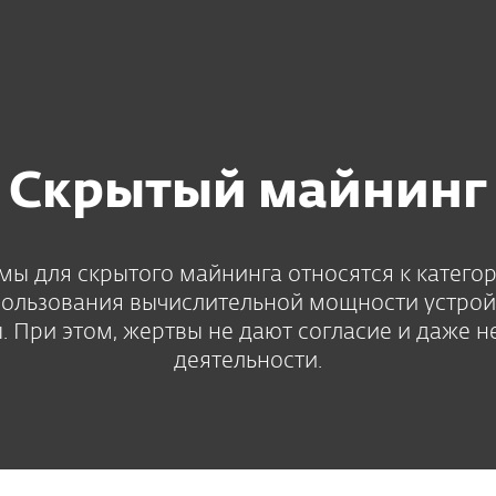
едия угроз
Скрытый майнинг
Скрытый майнинг
ы для скрытого майнинга относятся к категор
ользования вычислительной мощности устройс
 При этом, жертвы не дают согласие и даже н
деятельности.