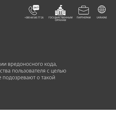
+380 44 545 77 26
ГОСУДАРСТВЕННЫМ
ПАРТНЕРАМ
UKRAINE
ОРГАНАМ
ии вредоносного кода,
тва пользователя с целью
е подозревают о такой