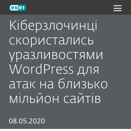
ESET
Кіберзлочинці
скористались
уразливостями
WordPress для
атак на близько
мільйон сайтів
08.05.2020