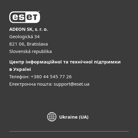
ADEON SK, s. r. o.
Geologická 34
821 06, Bratislava
Slovenská republika
Центр інформаційної та технічної підтримки
в Україні
Телефон: +380 44 545 77 26
Електронна пошта:
support@eset.ua
Ukraine (UA)