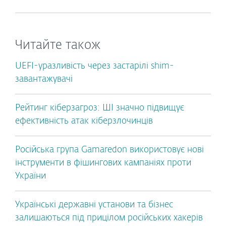
Читайте також
UEFI-уразливість через застарілі shim-
завантажувачі
Рейтинг кіберзагроз: ШІ значно підвищує
ефективність атак кіберзлочинців
Російська група Gamaredon використовує нові
інструменти в фішингових кампаніях проти
України
Українські державні установи та бізнес
залишаються під прицілом російських хакерів