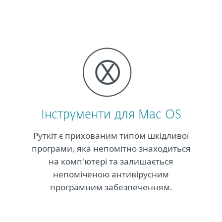
Інструменти для Mac OS
Руткіт є прихованим типом шкідливої
програми, яка непомітно знаходиться
на комп'ютері та залишається
непоміченою антивірусним
програмним забезпеченням.