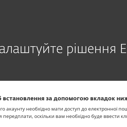
есу
налаштуйте рішення E
іб встановлення за допомогою вкладок ни
го акаунту необхідно мати доступ до електронної по
 передплати, оскільки вам необхідно буде ввести кл