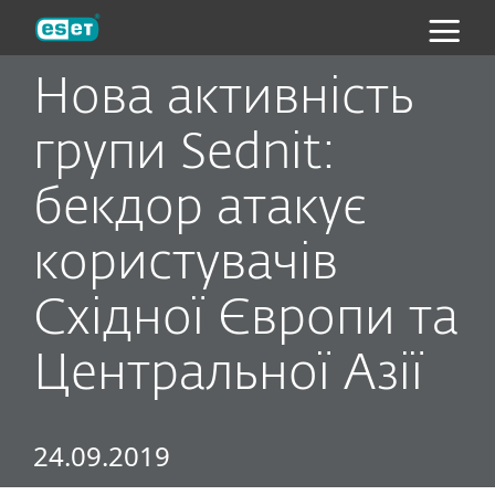
ESET
Нова активність
групи Sednit:
бекдор атакує
користувачів
Східної Європи та
Центральної Азії
24.09.2019