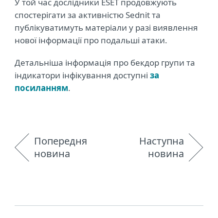
У той час дослідники ESET продовжують
спостерігати за активністю Sednit та
публікуватимуть матеріали у разі виявлення
нової інформації про подальші атаки.
Детальніша інформація про бекдор групи та
індикатори інфікування доступні
за
посиланням
.
Попередня
Наступна
новина
новина