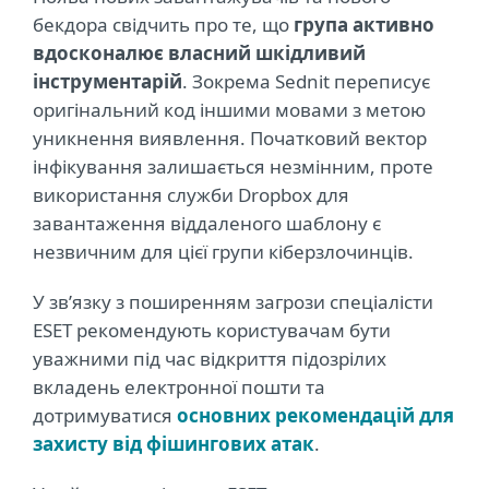
бекдора свідчить про те, що
група активно
вдосконалює власний шкідливий
інструментарій
. Зокрема Sednit переписує
оригінальний код іншими мовами з метою
уникнення виявлення. Початковий вектор
інфікування залишається незмінним, проте
використання служби Dropbox для
завантаження віддаленого шаблону є
незвичним для цієї групи кіберзлочинців.
У зв’язку з поширенням загрози спеціалісти
ESET рекомендують користувачам бути
уважними під час відкриття підозрілих
вкладень електронної пошти та
дотримуватися
основних рекомендацій для
захисту від фішингових атак
.