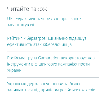
Читайте також
UEFI-уразливість через застарілі shim-
завантажувачі
Рейтинг кіберзагроз: ШІ значно підвищує
ефективність атак кіберзлочинців
Російська група Gamaredon використовує нові
інструменти в фішингових кампаніях проти
України
Українські державні установи та бізнес
залишаються під прицілом російських хакерів