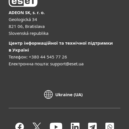
ADEON SK, s. r. o.
Geologická 34
821 06, Bratislava
Slovenská republika
Центр інформаційної та технічної підтримки
в Україні
Телефон: +380 44 545 77 26
Електронна пошта:
support@eset.ua
Ukraine (UA)