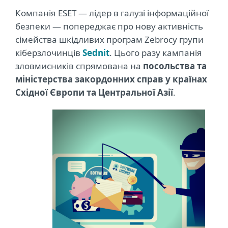
Компанія ESET — лідер в галузі інформаційної
безпеки — попереджає про нову активність
сімейства шкідливих програм Zebrocy групи
кіберзлочинців
Sednit
. Цього разу кампанія
зловмисників спрямована на
посольства та
міністерства закордонних справ у країнах
Східної Європи та Центральної Азії
.