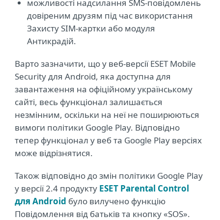
можливості надсилання SMS-повідомлень
довіреним друзям під час використання
Захисту SIM-картки або модуля
Антикрадій.
Варто зазначити, що у веб-версії ESET Mobile
Security для Android, яка доступна для
завантаження на офіційному українському
сайті, весь функціонал залишається
незмінним, оскільки на неї не поширюються
вимоги політики Google Play. Відповідно
тепер функціонал у веб та Google Play версіях
може відрізнятися.
Також відповідно до змін політики Google Play
у версії 2.4 продукту
ESET Parental Control
для Android
було вилучено функцію
Повідомлення від батьків та кнопку «SOS».