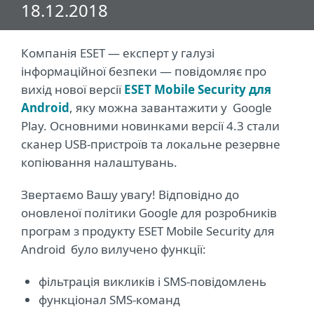
18.12.2018
Компанія ESET — експерт у галузі
інформаційної безпеки — повідомляє про
вихід нової версії
ESET Mobile Security для
Android
, яку можна завантажити у Google
Play. Основними новинками версії 4.3 стали
сканер USB-пристроїв та локальне резервне
копіювання налаштувань.
Звертаємо Вашу увагу! Відповідно до
оновленої політики Google для розробників
програм з продукту ESET Mobile Security для
Android було вилучено функції:
фільтрація викликів і SMS-повідомлень
функціонал SMS-команд