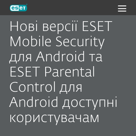
ESET
Нові версії ESET
Mobile Security
для Android та
ESET Parental
Control для
Android доступні
користувачам