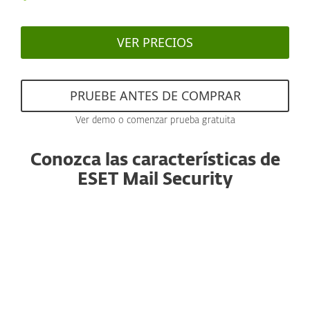
VER PRECIOS
PRUEBE ANTES DE COMPRAR
Ver demo o comenzar prueba gratuita
Conozca las características de
ESET Mail Security
Anti-spam
Con un motor reconocido y con
rendimiento mejorado, este componente