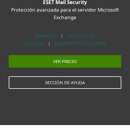
ESET Mail Security
Protección avanzada para el servidor Microsoft
Exchange
BENEFICIOS
|
CASOS DE USO
SOLUCIÓN
|
REQUERISITOS DEL SISTEMA
VER PRECIO
SECCIÓN DE AYUDA