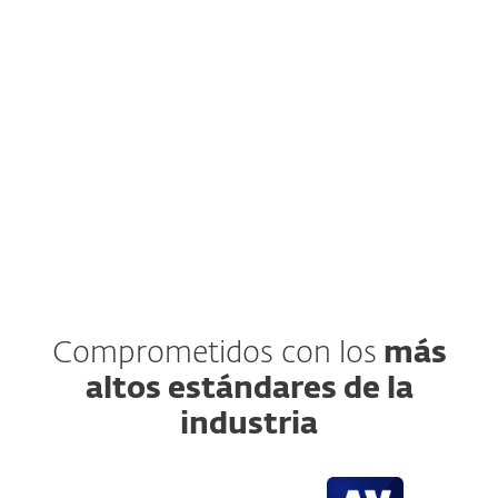
Infrastructure, Borussia Dortmund
WATCH THE VIDEO
Comprometidos con los
más
altos estándares de la
industria