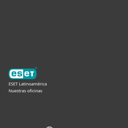
Empresas
Partners
Soporte
Acerca de ESET
ESET Latinoamérica
Nuestras oficinas