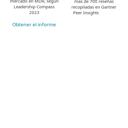
mercado en MDR, según
más de 700 reseñas
Leadership Compass
recopiladas en Gartner
2023
Peer Insights
Obtener el informe