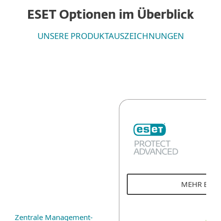
ESET Optionen im Überblick
UNSERE PRODUKTAUSZEICHNUNGEN
MEHR ERF
Zentrale Management-