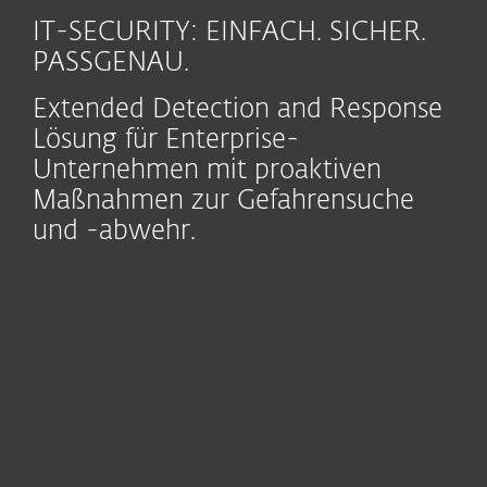
IT-SECURITY: EINFACH. SICHER.
PASSGENAU.
Extended Detection and Response
Lösung für Enterprise-
Unternehmen mit proaktiven
Maßnahmen zur Gefahrensuche
und -abwehr.
Module
Endpoint
Mobile Threat
Cloud Workload
Security
Defense
Protection