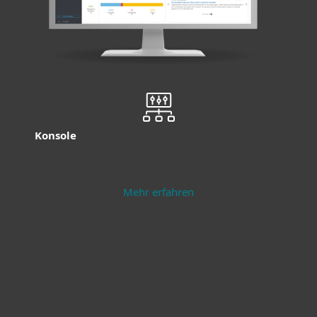
Konsole
Mehr erfahren
Endpoint Security
Server Security