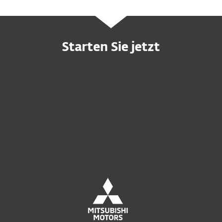
Starten Sie jetzt
Individuelles Angebot anfordern
Kostenlos Testen
Interesse an MDR-Service?