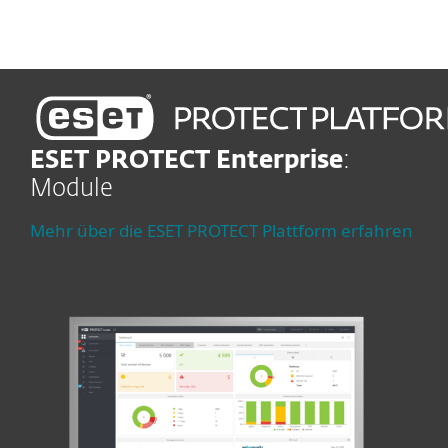
ESET PROTECT Enterprise
:
Module
Mehr über die ESET PROTECT Plattform erfahren