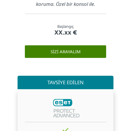
koruma. Özel bir konsol ile.
Başlangıç
XX.xx €
SIZI ARAYALIM
TAVSİYE EDİLEN