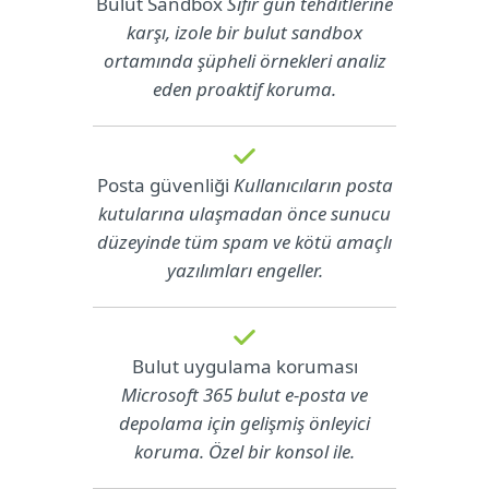
Bulut Sandbox
Sıfır gün tehditlerine
karşı, izole bir bulut sandbox
ortamında şüpheli örnekleri analiz
eden proaktif koruma.
Posta güvenliği
Kullanıcıların posta
kutularına ulaşmadan önce sunucu
düzeyinde tüm spam ve kötü amaçlı
yazılımları engeller.
Bulut uygulama koruması
Microsoft 365 bulut e-posta ve
depolama için gelişmiş önleyici
koruma. Özel bir konsol ile.