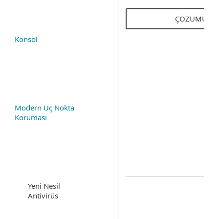
ÇÖZÜMÜ KE
Konsol
Modern Uç Nokta
Koruması
Yeni Nesil
Antivirüs