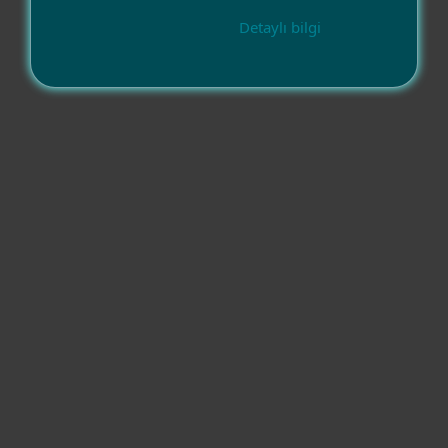
Detaylı bilgi
Uyumluluk
İşletim sistemleri
Diğer