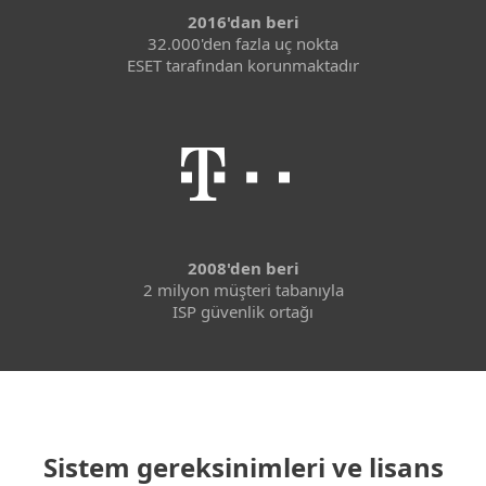
2016'dan beri
32.000'den fazla uç nokta
ESET tarafından korunmaktadır
2008'den beri
2 milyon müşteri tabanıyla
ISP güvenlik ortağı
Sistem gereksinimleri ve lisans