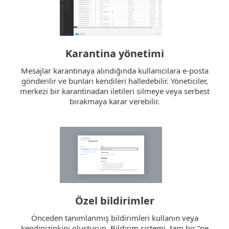
Karantina yönetimi
Mesajlar karantinaya alındığında kullanıcılara e-posta
gönderilir ve bunları kendileri halledebilir. Yöneticiler,
merkezi bir karantinadan iletileri silmeye veya serbest
bırakmaya karar verebilir.
Özel bildirimler
Önceden tanımlanmış bildirimleri kullanın veya
kendinizinkini oluşturun. Bildirim sistemi, tam bir ”ne