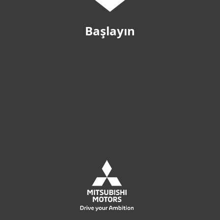
Başlayın
Çevrimiçi satın alın
Satın almadan önce deneyin
Sizi Arayalım