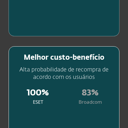
Fonte
Aumentando a sua
Melhor custo-benefício
produtividade
Alta probabilidade de recompra de
acordo com os usuários
100%
83%
ESET
Broadcom