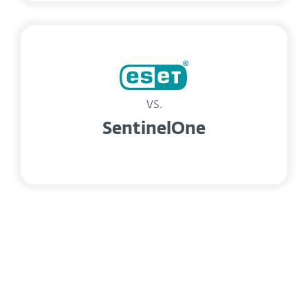
vs.
SentinelOne