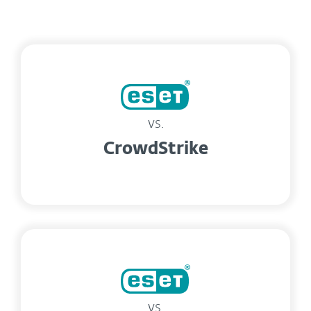
vs.
CrowdStrike
vs.