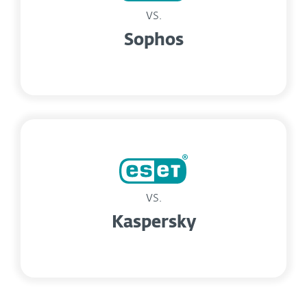
vs.
Sophos
vs.
Kaspersky