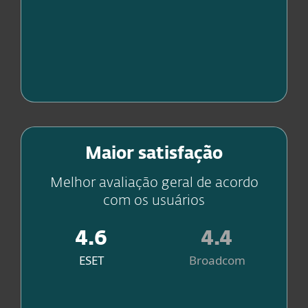
.
Fonte
Tranquilidade com suporte
Maior satisfação
excelente
Melhor avaliação geral de acordo
com os usuários
4.6
4.4
ESET
Broadcom