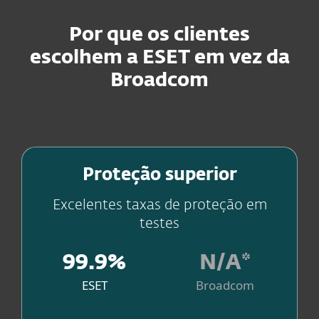
Por que os clientes
escolhem a ESET em vez da
Broadcom
Esteja sempre um passo à frente
Proteção superior
das ameaças
Excelentes taxas de proteção em
testes
99.9%
N/A*
ESET
Broadcom