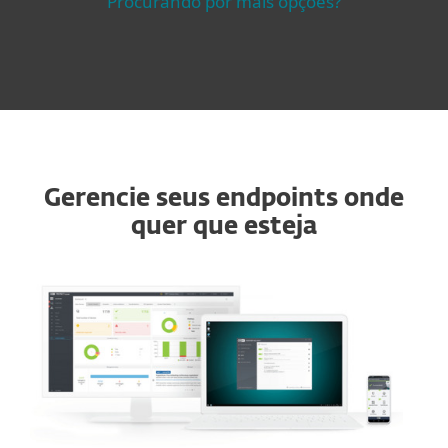
Procurando por mais opções?
Gerencie seus endpoints onde
quer que esteja