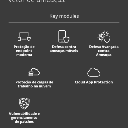
vetor de ameaças.
Key modules
Proteção de
Defesa contra
Defesa Avançada
endpoint
ameaças móveis
contra
moderna
Ameaças
Proteção de cargas de
Cloud App Protection
trabalho na nuvem
Vulnerabilidade e
gerenciamento
de patches