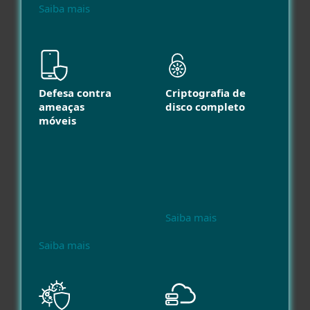
Saiba mais
Defesa contra
Criptografia de
ameaças
disco completo
móveis
Saiba mais
Saiba mais