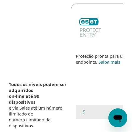
Proteção pronta para uso p
endpoints.
Saiba mais
Todos os níveis podem ser
adquiridos
on-line até 99
dispositivos
e via Sales até um número
ilimitado de
número ilimitado de
dispositivos.