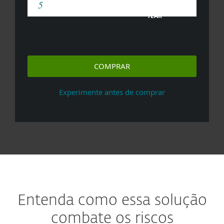
YEAR
COMPRAR
Experimente antes de comprar
Entenda como essa solução
combate os riscos