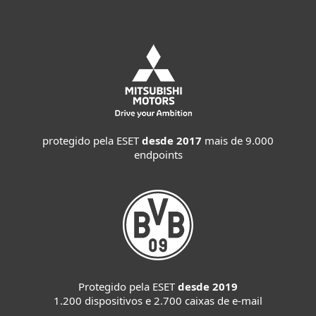
protegido pela ESET
desde 2017
mais de 9.000
endpoints
Protegido pela ESET
desde 2019
1.200 dispositivos e 2.700 caixas de e-mail